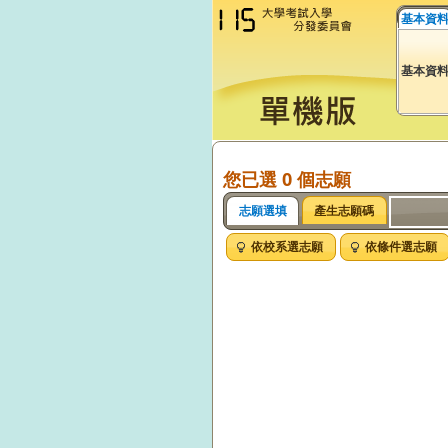
基本資
基本資
您已選 0 個志願
志願選填
產生志願碼
依校系選志願
依條件選志願