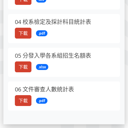
04 校系檢定及採計科目統計表
下載
.pdf
05 分發入學各系組招生名額表
下載
.xlsx
06 文件審查人數統計表
下載
.pdf